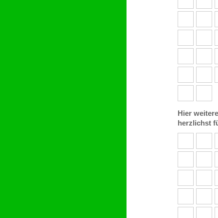
Hier weitere
herzlichst 