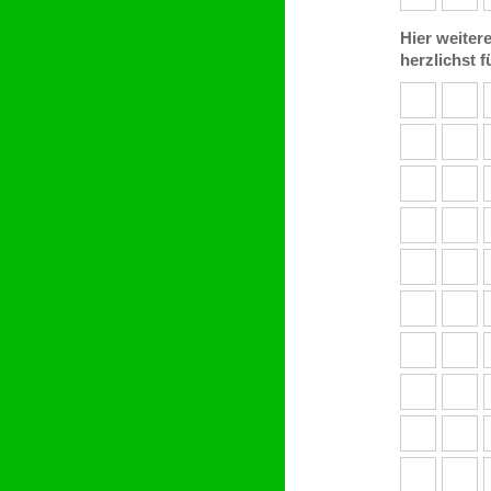
Hier weiter
herzlichst 