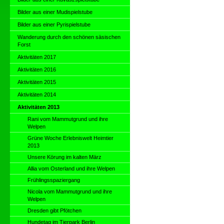
Bilder aus einer Mudispielstube
Bilder aus einer Pyrispielstube
Wanderung durch den schönen säsischen
Forst
Aktivitäten 2017
Aktivitäten 2016
Aktivitäten 2015
Aktivitäten 2014
Aktivitäten 2013
Rani vom Mammutgrund und ihre
Welpen
Grüne Woche Erlebniswelt Heimtier
2013
Unsere Körung im kalten März
Allia vom Osterland und ihre Welpen
Frühlingsspaziergang
Nicola vom Mammutgrund und ihre
Welpen
Dresden gibt Pfötchen
Hundetag im Tierpark Berlin