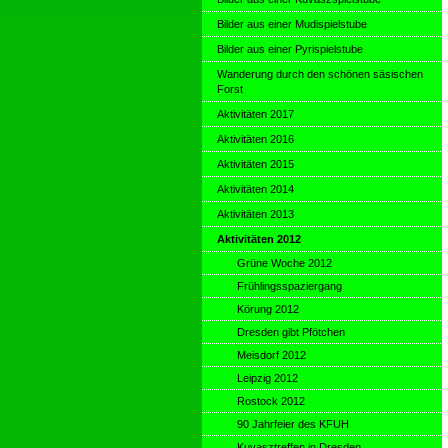
Bilder aus einer Mudispielstube
Bilder aus einer Pyrispielstube
Wanderung durch den schönen säsischen
Forst
Aktivitäten 2017
Aktivitäten 2016
Aktivitäten 2015
Aktivitäten 2014
Aktivitäten 2013
Aktivitäten 2012
Grüne Woche 2012
Frühlingsspaziergang
Körung 2012
Dresden gibt Pfötchen
Meisdorf 2012
Leipzig 2012
Rostock 2012
90 Jahrfeier des KFUH
Kuvasztreffen in Dresden