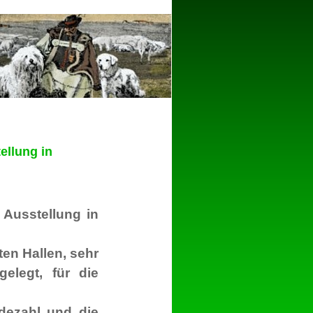
ellung in
 Ausstellung in
ten Hallen, sehr
elegt, für die
dezahl und die