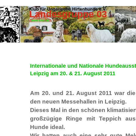
Landesgruppe 03
Internationale und Nationale Hundeausst
Leipzig am 20. & 21. August 2011
Am 20. und 21. August 2011 war die
den neuen Messehallen in Leipzig.
Dieses Mal in den schönen klimatisier
großzügige Ringe mit Teppich ausg
Hunde ideal.
Wir hatten auch eine sehr gute Mel