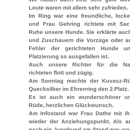
Leute waren mit allem sehr zufrieden.
Im Ring war eine freundliche, lock
und Frau Gehring richtete mit Sa
Ruhe unsere Hunde. Sie erklärte auc
und Zuschauern die Vorzüge oder au
Fehler der gerichteten Hunde 
Platzierung so ausgefallen ist.
Auch unsere Richter für die Na
richteten flott und zügig.
Am Sonntag machte der Kuvasz-R
Quecksilber im Ehrenring den 2.Platz.
Es ist auch ein wunderschöner un
Rüde, herzlichen Glückwunsch.
Am Infostand war Frau Dathe mit 
wieder der Anziehungspunkt. Als 
noch ein Junghund am Stand war, wa