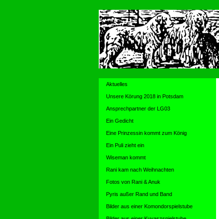
Aktuelles
Unsere Körung 2018 in Potsdam
Ansprechpartner der LG03
Ein Gedicht
Eine Prinzessin kommt zum König
Ein Puli zieht ein
Wiseman kommt
Rani kam nach Weihnachten
Fotos von Rani & Anuk
Pyris außer Rand und Band
Bilder aus einer Komondorspielstube
Bilder aus einer Kuvaszspielstube