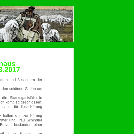
haus
3.2017
iedern und Besuchern der
te den schönen Garten am
 die Stammgaststätte in
ch komplett geschlossen.
ocation für diese Körung
 hatten sich zur Körung
mmer und Frau Schindler
Bravour bestanden, einer
t ihren Familien zur